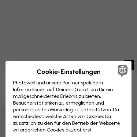
Cookie-Einstellungen
Photowall und unsere Partner speichern
LEINWANDBILD
Speichern
Informationen auf Deinem Gerät, um Dir ein
maßgeschneidertes Erlebnis zu bieten,
Leire Weltkarte auf Spanisch
Besucherstatistiken zu ermöglichen und
personalisiertes Marketing zu unterstützen. Du
entscheidest, welche Arten von Cookies Du
zusätzlich zu den für den Betrieb der Webseite
erforderlichen Cookies akzeptierst.