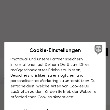
Cookie-Einstellungen
Photowall und unsere Partner speichern
Informationen auf Deinem Gerät, um Dir ein
LEINWANDBILD
Speichern
maßgeschneidertes Erlebnis zu bieten,
Besucherstatistiken zu ermöglichen und
Weltkarte auf schwarzer
personalisiertes Marketing zu unterstützen. Du
Waschung
entscheidest, welche Arten von Cookies Du
zusätzlich zu den für den Betrieb der Webseite
3 kostenlose Muster
erforderlichen Cookies akzeptierst.