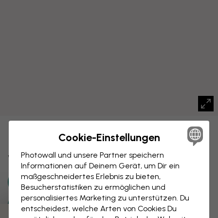
LEINWANDBILD
Cookie-Einstellungen
Speichern
Photowall und unsere Partner speichern
Weltkarte mit Städten
Informationen auf Deinem Gerät, um Dir ein
maßgeschneidertes Erlebnis zu bieten,
Besucherstatistiken zu ermöglichen und
personalisiertes Marketing zu unterstützen. Du
entscheidest, welche Arten von Cookies Du