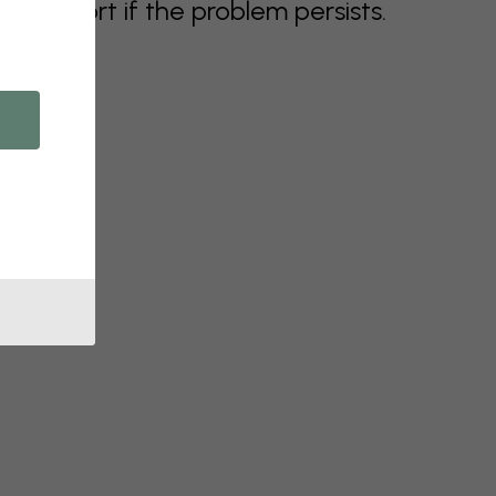
support if the problem persists.