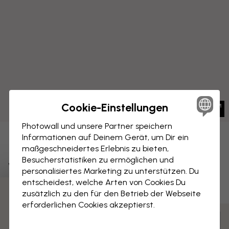
Cookie-Einstellungen
Photowall und unsere Partner speichern
Informationen auf Deinem Gerät, um Dir ein
LEINWANDBILD
Speichern
maßgeschneidertes Erlebnis zu bieten,
Besucherstatistiken zu ermöglichen und
Weltkarte - Aschblau
personalisiertes Marketing zu unterstützen. Du
entscheidest, welche Arten von Cookies Du
zusätzlich zu den für den Betrieb der Webseite
3 kostenlose Muster
erforderlichen Cookies akzeptierst.
Anpassen und bestellen