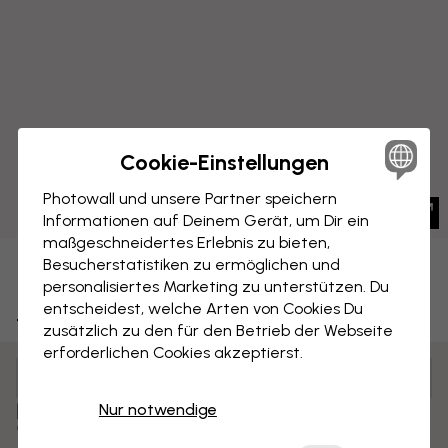
Cookie-Einstellungen
Photowall und unsere Partner speichern
Informationen auf Deinem Gerät, um Dir ein
maßgeschneidertes Erlebnis zu bieten,
Besucherstatistiken zu ermöglichen und
LEINWANDBILD
Speichern
personalisiertes Marketing zu unterstützen. Du
entscheidest, welche Arten von Cookies Du
Trompete
zusätzlich zu den für den Betrieb der Webseite
erforderlichen Cookies akzeptierst.
Anpassen und bestellen
Vormontiert und bereit zum Aufhängen
Nur notwendige
Matte Oberfläche