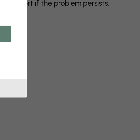
support if the problem persists.