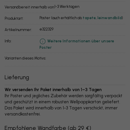
1-3 Werktagen
Versandbereit innerhalb von:
Poster (auch erhältlich als
tapete
,
leinwandbild
)
Produktart:
e322329
Artikelnummer:
info:
Weitere Informationen über unsere
Poster
Varianten dieses Motivs:
Lieferung
Wir versenden Ihr Paket innerhalb von 1–3 Tagen
Ihr Poster und jegliches Zubehör werden sorgfältig verpackt
und geschützt in einem robusten Wellpappkarton geliefert.
Das Paket wird innerhalb von 1-3 Tagen verschickt, immer
versandkostenfrei.
Empfohlene Wandfarbe
(
ab 29 €
)