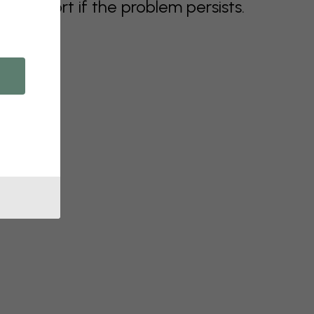
support if the problem persists.