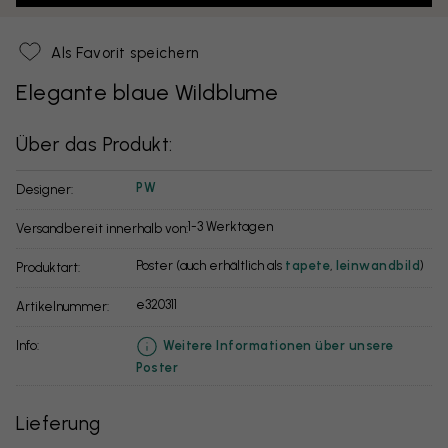
Als Favorit speichern
Elegante blaue Wildblume
Über das Produkt:
PW
Designer:
1-3 Werktagen
Versandbereit innerhalb von:
Poster (auch erhältlich als
tapete
,
leinwandbild
)
Produktart:
e320311
Artikelnummer:
info:
Weitere Informationen über unsere
Poster
Lieferung