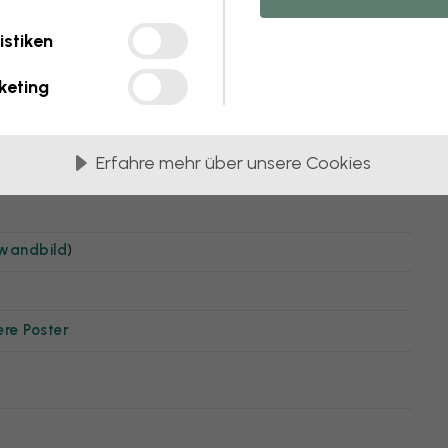
istiken
keting
Erfahre mehr über unsere Cookies
nwandbild
)
ere Poster