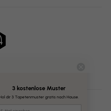
3 kostenlose Muster
Hol dir 3 Tapetenmuster gratis nach Hause.
ume & Wälder
Fichten & Kiefern
Stile
mail