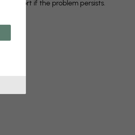
support if the problem persists.