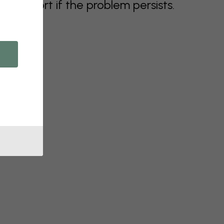
support if the problem persists.