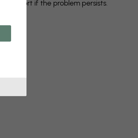
support if the problem persists.