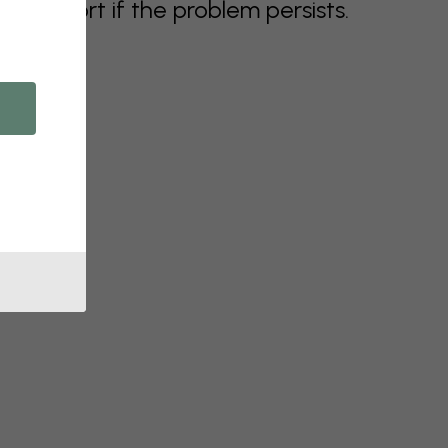
support if the problem persists.