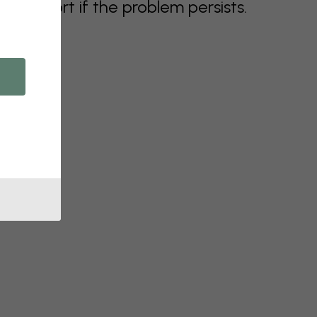
support if the problem persists.