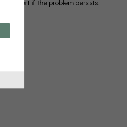
support if the problem persists.