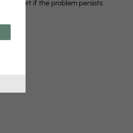
support if the problem persists.