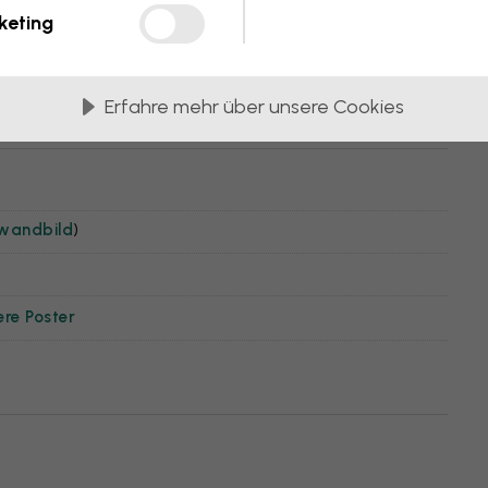
keting
Erfahre mehr über unsere Cookies
nwandbild
)
ere Poster