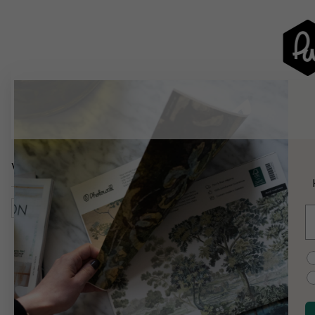
Verwandte Kategorien
Tiere
Grün
E
C