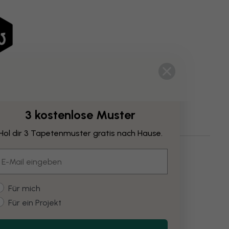
3 kostenlose Muster
Hol dir 3 Tapetenmuster gratis nach Hause.
mail
ustomer type
Für mich
Für ein Projekt