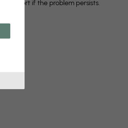
support if the problem persists.