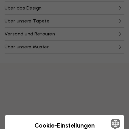
Über das Design
Über unsere Tapete
Versand und Retouren
Über unsere Muster
Cookie-Einstellungen