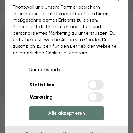
Photowall und unsere Partner speichern
Informationen auf Deinem Gerät, um Dir ein
maßgeschneidertes Erlebnis zu bieten,
Besucherstatistiken zu ermöglichen und
personalisiertes Marketing zu unterstützen. Du
entscheidest, welche Arten von Cookies Du
zusätzlich zu den für den Betrieb der Webseite
3 kostenlose Muster
erforderlichen Cookies akzeptierst.
Nur notwendige
Statistiken
Marketing
Bearbeiten Sie Ihre Tapete
Unser Designteam kann jedes Motiv optimieren,
Alle akzeptieren
damit es für Sie einzigartig wird.
Größe oder Farben ändern