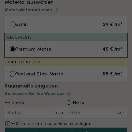
Material auswählen
Materialinformationen
Satin
39 € /m²
BELIEBTESTE
Premium Matte
45 € /m²
MIETFREUNDLICH
Peel and Stick Matte
55 € /m²
Raummaße eingeben
So messen Sie Ihre Wand aus
Breite
Höhe
cm
cm
6–10 cm zur Breite und Höhe hinzufügen