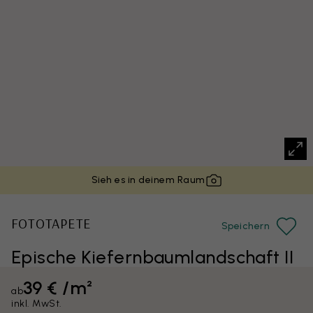
Sieh es in deinem Raum
FOTOTAPETE
Speichern
Epische Kiefernbaumlandschaft II
39 € /m²
ab
inkl. MwSt.