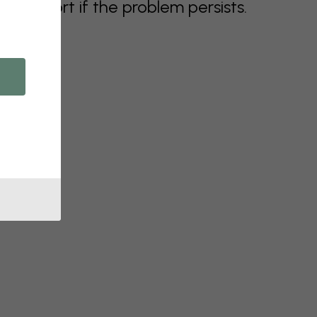
support if the problem persists.