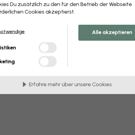
 this component. Please contact customer 
ies Du zusätzlich zu den für den Betrieb der Webseite
rderlichen Cookies akzeptierst.
notwendige
Alle akzeptieren
istiken
keting
Erfahre mehr über unsere Cookies