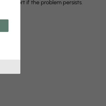
support if the problem persists.