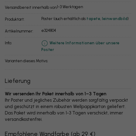
1-3 Werktagen
Versandbereit innerhalb von:
Poster (auch erhältlich als
tapete
,
leinwandbild
)
Produktart:
e324804
Artikelnummer:
info:
Weitere Informationen über unsere
Poster
Varianten dieses Motivs:
Lieferung
Wir versenden Ihr Paket innerhalb von 1–3 Tagen
Ihr Poster und jegliches Zubehör werden sorgfältig verpackt
und geschützt in einem robusten Wellpappkarton geliefert.
Das Paket wird innerhalb von 1-3 Tagen verschickt, immer
versandkostenfrei.
Empfohlene Wandfarbe
(
ab 29 €
)