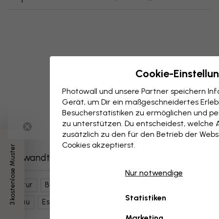
Cookie-Einstellu
Photowall und unsere Partner speichern I
Gerät, um Dir ein maßgeschneidertes Erlebn
Besucherstatistiken zu ermöglichen und per
zu unterstützen. Du entscheidest, welche 
zusätzlich zu den für den Betrieb der Webs
Cookies akzeptierst.
3 kostenlose Muster
Verwandte Kategorien
Nur notwendige
Natur
Bäume & Wälder
Bambus
Dschungel
Statistiken
Grau
Esszimmer
Marketing