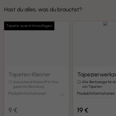
Hast du alles, was du brauchst?
Tapete zuerst hinzufügen
Tapeten-Kleister
Tapezierwerkz
Ausreichend Klebstoff für Ihre
Alle Werkzeuge für d
gesamte Bestellung
von Tapeten
Produktinformationen
Produktinformationen
9 €
19 €