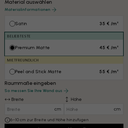
Material auswählen
Materialinformationen
Satin
35 € /m²
BELIEBTESTE
Premium Matte
45 € /m²
MIETFREUNDLICH
Peel and Stick Matte
55 € /m²
Raummaße eingeben
So messen Sie Ihre Wand aus
Breite
Höhe
cm
cm
6–10 cm zur Breite und Höhe hinzufügen