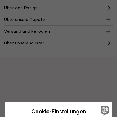
Über das Design
Über unsere Tapete
Versand und Retouren
Über unsere Muster
Cookie-Einstellungen