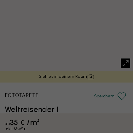
Sieh es in deinem Raum
FOTOTAPETE
Speichern
Weltreisender I
35 € /m²
ab
inkl. MwSt.