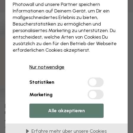
Photowall und unsere Partner speichern
Informationen auf Deinem Gerät, um Dir ein
maßgeschneidertes Erlebnis zu bieten,
Besucherstatistiken zu ermöglichen und
personalisiertes Marketing zu unterstützen. Du
entscheidest, welche Arten von Cookies Du
zusätzlich zu den für den Betrieb der Webseite
3 kostenlose Muster
erforderlichen Cookies akzeptierst.
Nur notwendige
Statistiken
Marketing
Bearbeiten Sie Ihre Tapete
Alle akzeptieren
Unser Designteam kann jedes Motiv optimieren,
damit es für Sie einzigartig wird.
Größe oder Farben ändern
Erfahre mehr über unsere Cookies