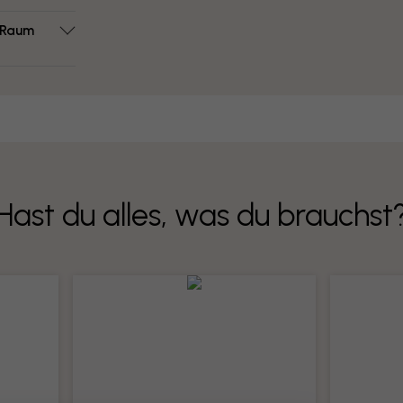
m Raum
Hast du alles, was du brauchst