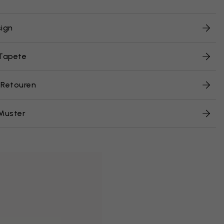
ign
 Tapete
 Retouren
Muster