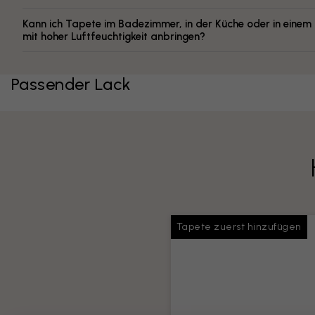
Kann ich Tapete im Badezimmer, in der Küche oder in eine
mit hoher Luftfeuchtigkeit anbringen?
Passender Lack
Tapete zuerst hinzufügen