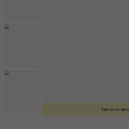
Sieh es in de