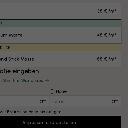
35 € /m²
TE
ium Matte
45 € /m²
DLICH
and Stick Matte
55 € /m²
ße eingeben
 Sie Ihre Wand aus
Höhe
cm
cm
zur Breite und Höhe hinzufügen
Anpassen und bestellen