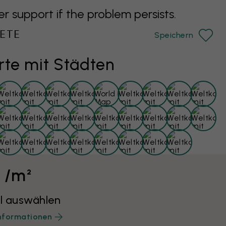
support if the problem persists.
ETE
Speichern
rte mit Städten
€ /m²
l auswählen
nformationen