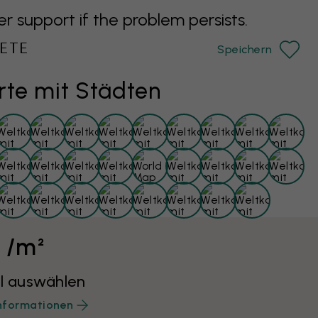
support if the problem persists.
ETE
Speichern
rte mit Städten
€ /m²
l auswählen
nformationen