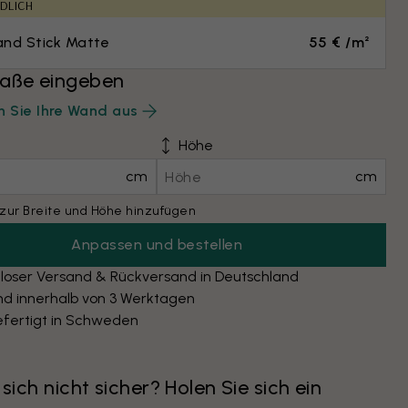
DLICH
and Stick Matte
55 € /m²
ße eingeben
 Sie Ihre Wand aus
Höhe
cm
cm
zur Breite und Höhe hinzufügen
Anpassen und bestellen
loser Versand & Rückversand in Deutschland
nd innerhalb von 3 Werktagen
fertigt in Schweden
 sich nicht sicher? Holen Sie sich ein