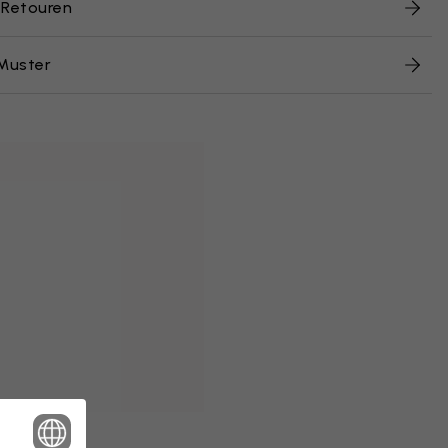
 Retouren
Muster