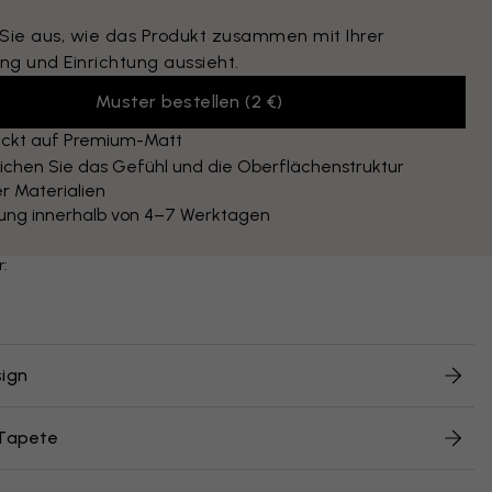
 Sie aus, wie das Produkt zusammen mit Ihrer
ng und Einrichtung aussieht.
Muster bestellen
(
2 €
)
ckt auf Premium-Matt
ichen Sie das Gefühl und die Oberflächenstruktur
r Materialien
rung innerhalb von 4–7 Werktagen
r:
ign
 Tapete