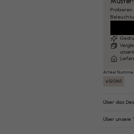
Muster!
Probieren
Beleuchtu
Gedru
Vergle
unsere
Liefe
Artikel Numme
e320363
Über das Des
Über unsere