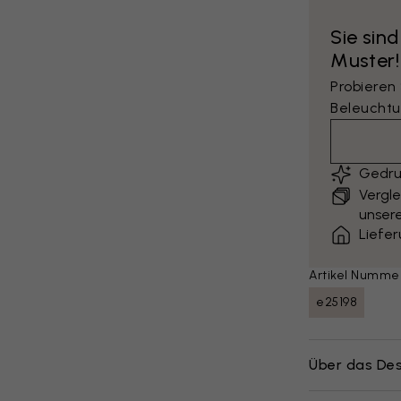
Sie sind
Muster!
Probieren
Beleuchtu
Gedru
Vergle
unsere
Liefe
Artikel Numme
e25198
Über das Des