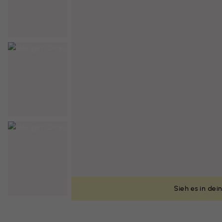
Sieh es in de