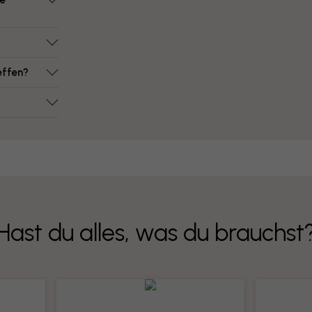
ie
effen?
Hast du alles, was du brauchst