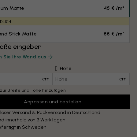
ium Matte
45 € /m²
DLICH
and Stick Matte
55 € /m²
ße eingeben
 Sie Ihre Wand aus
Höhe
cm
cm
zur Breite und Höhe hinzufügen
Anpassen und bestellen
loser Versand & Rückversand in Deutschland
nd innerhalb von 3 Werktagen
fertigt in Schweden