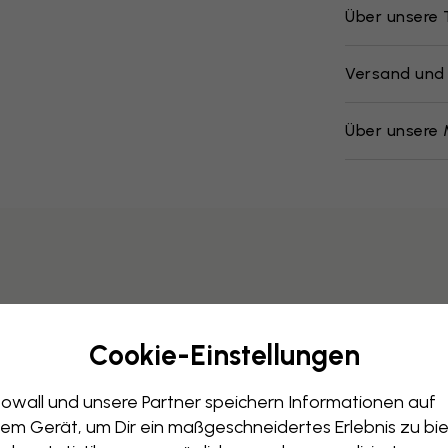
Über unsere
Versand und
Über unsere 
Cookie-Einstellungen
owall und unsere Partner speichern Informationen auf
em Gerät, um Dir ein maßgeschneidertes Erlebnis zu bie