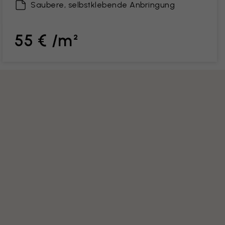
Saubere, selbstklebende Anbringung
55 € /m²