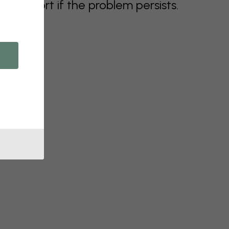
support if the problem persists.