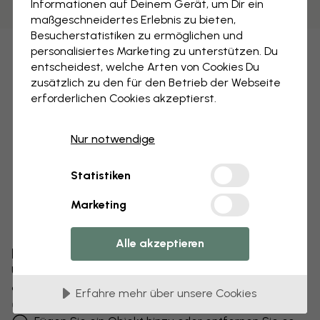
Informationen auf Deinem Gerät, um Dir ein
maßgeschneidertes Erlebnis zu bieten,
Besucherstatistiken zu ermöglichen und
personalisiertes Marketing zu unterstützen. Du
entscheidest, welche Arten von Cookies Du
zusätzlich zu den für den Betrieb der Webseite
erforderlichen Cookies akzeptierst.
Nur notwendige
Statistiken
Marketing
Alle akzeptieren
Bearbeiten Sie Ihre Tapete
Unser Designteam kann jedes Motiv optimieren,
damit es für Sie einzigartig wird.
Erfahre mehr über unsere Cookies
Größe oder Farben ändern