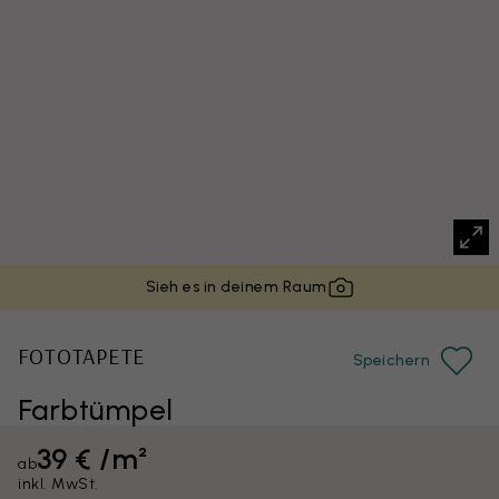
Sieh es in deinem Raum
FOTOTAPETE
Speichern
Farbtümpel
39 € /m²
ab
inkl. MwSt.