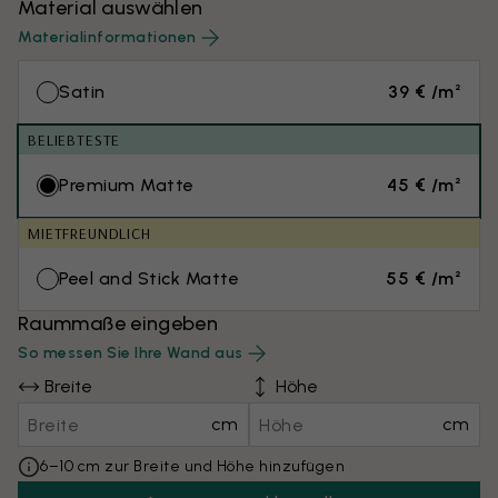
Material auswählen
Materialinformationen
Satin
39 € /m²
BELIEBTESTE
Premium Matte
45 € /m²
MIETFREUNDLICH
Peel and Stick Matte
55 € /m²
Raummaße eingeben
So messen Sie Ihre Wand aus
Breite
Höhe
cm
cm
6–10 cm zur Breite und Höhe hinzufügen