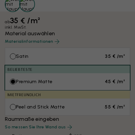
35 € /m²
ab
inkl. MwSt.
Material auswählen
Materialinformationen
Satin
35 € /m²
BELIEBTESTE
Premium Matte
45 € /m²
MIETFREUNDLICH
Peel and Stick Matte
55 € /m²
Raummaße eingeben
So messen Sie Ihre Wand aus