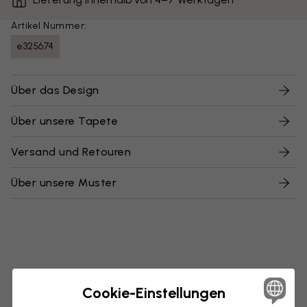
Artikel Nummer:
e325674
Über das Design
Über unsere Tapete
Versand und Retouren
Über unsere Muster
Cookie-Einstellungen