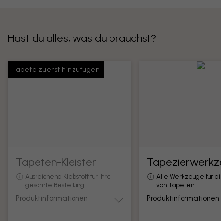
Hast du alles, was du brauchst?
Tapete zuerst hinzufügen
Tapeten-Kleister
Tapezierwerkz
Ausreichend Klebstoff für Ihre
Alle Werkzeuge für d
gesamte Bestellung
von Tapeten
Produktinformationen
Produktinformationen