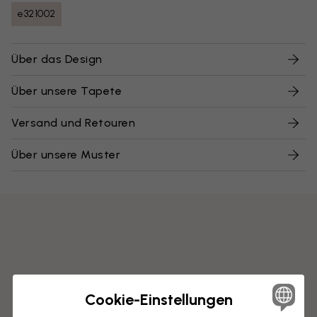
e321002
Über das Design
Über unsere Tapete
Versand und Retouren
Über unsere Muster
Cookie-Einstellungen