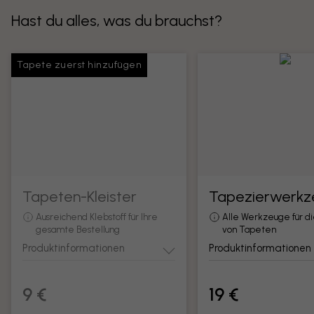
Hast du alles, was du brauchst?
Tapete zuerst hinzufügen
Tapeten-Kleister
Tapezierwerkz
Ausreichend Klebstoff für Ihre
Alle Werkzeuge für d
gesamte Bestellung
von Tapeten
Produktinformationen
Produktinformationen
9 €
19 €