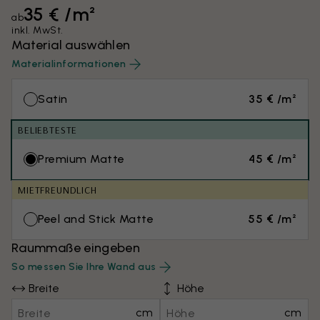
35 € /m²
ab
inkl. MwSt.
Material auswählen
Materialinformationen
Satin
35 € /m²
BELIEBTESTE
Premium Matte
45 € /m²
MIETFREUNDLICH
Peel and Stick Matte
55 € /m²
Raummaße eingeben
So messen Sie Ihre Wand aus
Breite
Höhe
cm
cm