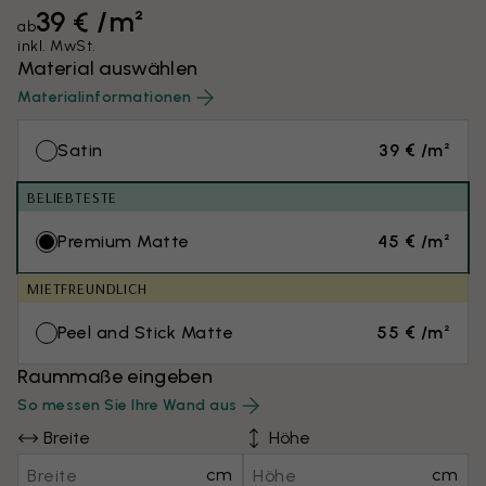
39 € /m²
ab
inkl. MwSt.
Material auswählen
Materialinformationen
Satin
39 € /m²
BELIEBTESTE
Premium Matte
45 € /m²
MIETFREUNDLICH
Peel and Stick Matte
55 € /m²
Raummaße eingeben
So messen Sie Ihre Wand aus
Breite
Höhe
cm
cm