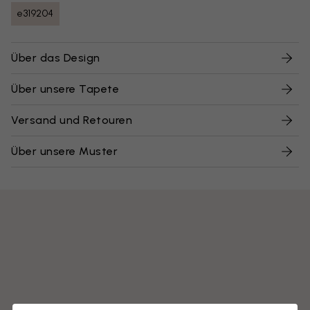
e319204
Über das Design
Über unsere Tapete
Versand und Retouren
Über unsere Muster