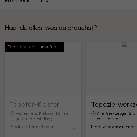
Passender Lack
Hast du alles, was du brauchst?
Tapete zuerst hinzufügen
Tapeten-Kleister
Tapezierwerkz
Ausreichend Klebstoff für Ihre
Alle Werkzeuge für d
gesamte Bestellung
von Tapeten
Produktinformationen
Produktinformationen