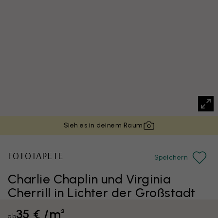
Sieh es in deinem Raum
FOTOTAPETE
Speichern
Charlie Chaplin und Virginia
Cherrill in Lichter der Großstadt
35 € /m²
ab