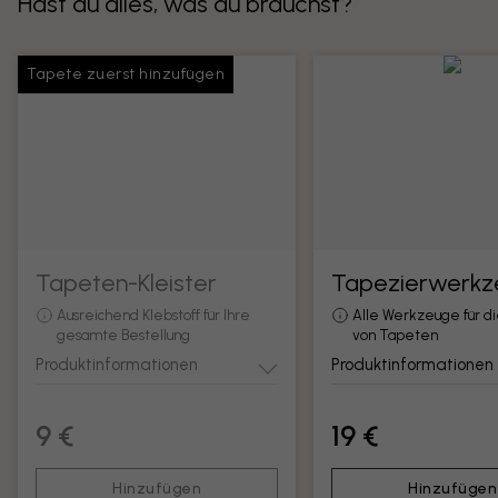
Hast du alles, was du brauchst?
Tapete zuerst hinzufügen
Tapeten-Kleister
Tapezierwerkz
Ausreichend Klebstoff für Ihre
Alle Werkzeuge für d
gesamte Bestellung
von Tapeten
Produktinformationen
Produktinformationen
9 €
19 €
Hinzufügen
Hinzufügen