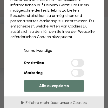
Informationen auf Deinem Gerät, um Dir ein
maßgeschneidertes Erlebnis zu bieten,
Besucherstatistiken zu ermöglichen und
personalisiertes Marketing zu unterstützen. Du
entscheidest, welche Arten von Cookies Du
zusätzlich zu den für den Betrieb der Webseite
3 kostenlose Muster
erforderlichen Cookies akzeptierst.
Nur notwendige
Statistiken
Marketing
Alle akzeptieren
Bearbeiten Sie Ihre Tapete
Unser Designteam kann jedes Motiv optimieren,
Erfahre mehr über unsere Cookies
damit es für Sie einzigartig wird.