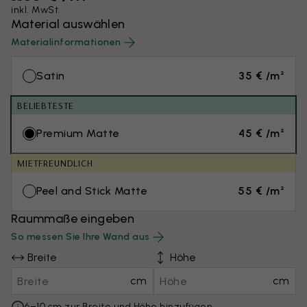
inkl. MwSt.
Material auswählen
Materialinformationen
Satin
35 € /m²
BELIEBTESTE
Premium Matte
45 € /m²
MIETFREUNDLICH
Peel and Stick Matte
55 € /m²
Raummaße eingeben
So messen Sie Ihre Wand aus
Breite
Höhe
cm
cm
6–10 cm zur Breite und Höhe hinzufügen