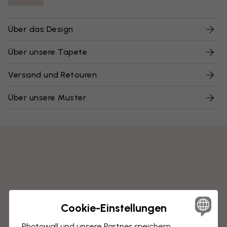
Über das Design
Über unsere Tapete
Versand und Retouren
Über unsere Muster
Cookie-Einstellungen
Photowall und unsere Partner speichern