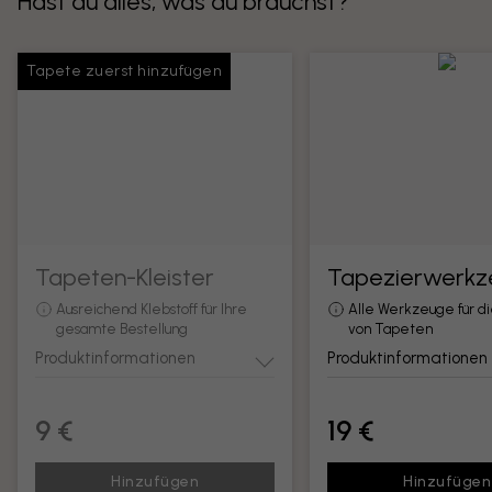
Hast du alles, was du brauchst?
Tapete zuerst hinzufügen
Tapeten-Kleister
Tapezierwerkz
Ausreichend Klebstoff für Ihre
Alle Werkzeuge für d
gesamte Bestellung
von Tapeten
Produktinformationen
Produktinformationen
9 €
19 €
Hinzufügen
Hinzufügen