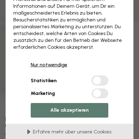
Informationen auf Deinem Gerät, um Dir ein
maßgeschneidertes Erlebnis zu bieten,
Besucherstatistiken zu ermöglichen und
personalisiertes Marketing zu unterstützen. Du
entscheidest, welche Arten von Cookies Du
zusätzlich zu den für den Betrieb der Webseite
3 kostenlose Muster
erforderlichen Cookies akzeptierst.
Nur notwendige
Statistiken
Marketing
Alle akzeptieren
Bearbeiten Sie Ihre Tapete
Unser Designteam kann jedes Motiv optimieren,
Erfahre mehr über unsere Cookies
damit es für Sie einzigartig wird.