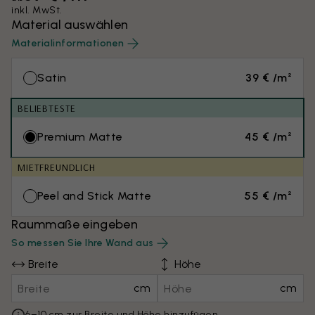
inkl. MwSt.
Material auswählen
Materialinformationen
Satin
39 € /m²
BELIEBTESTE
Premium Matte
45 € /m²
MIETFREUNDLICH
Peel and Stick Matte
55 € /m²
Raummaße eingeben
So messen Sie Ihre Wand aus
Breite
Höhe
cm
cm
6–10 cm zur Breite und Höhe hinzufügen