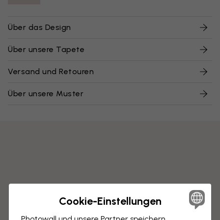
Über das Design
Über unsere Tapete
Versand und Retouren
Über unsere Muster
Cookie-Einstellungen
Photowall und unsere Partner speichern