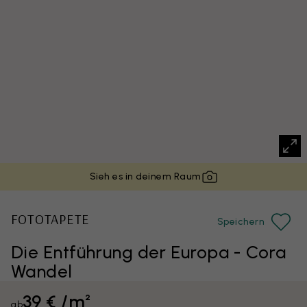
Sieh es in deinem Raum
FOTOTAPETE
Speichern
Die Entführung der Europa - Cora
Wandel
39 € /m²
ab