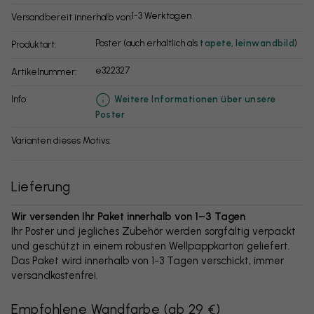
1-3 Werktagen
Versandbereit innerhalb von:
Poster (auch erhältlich als
tapete
,
leinwandbild
)
Produktart:
e322327
Artikelnummer:
info:
Weitere Informationen über unsere
Poster
Varianten dieses Motivs:
Lieferung
Wir versenden Ihr Paket innerhalb von 1–3 Tagen
Ihr Poster und jegliches Zubehör werden sorgfältig verpackt
und geschützt in einem robusten Wellpappkarton geliefert.
Das Paket wird innerhalb von 1-3 Tagen verschickt, immer
versandkostenfrei.
Empfohlene Wandfarbe
(
ab 29 €
)