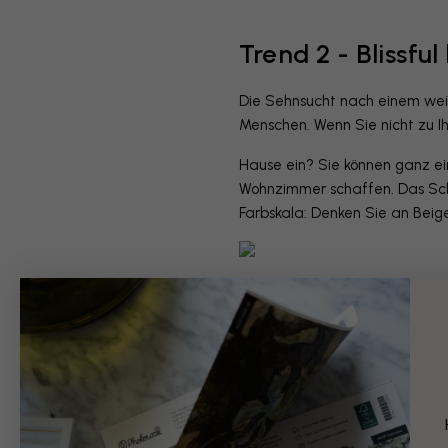
Trend 2 - Blissfu
Die Sehnsucht nach einem wei
Menschen. Wenn Sie nicht zu Ih
Hause ein? Sie können ganz ein
Wohnzimmer schaffen. Das Schl
Farbskala: Denken Sie an Beige
Während des Sommers bevorzuge
Menschen ihr Homeoffice ins Fr
Trockenblumen, cremefarbenen
wollen.