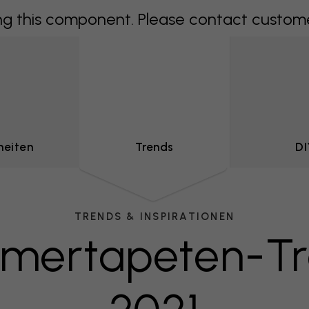
 this component. Please contact customer 
heiten
Trends
DI
TRENDS & INSPIRATIONEN
mertapeten-Tr