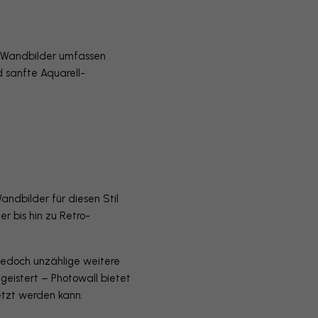
de Wandbilder umfassen
d sanfte Aquarell-
ndbilder für diesen Stil
er bis hin zu Retro-
 jedoch unzählige weitere
geistert – Photowall bietet
etzt werden kann.