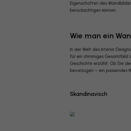
Eigenschaften des Wandbildes
berücksichtigen können.
Wie man ein Wan
In der Welt des Interior Desig
für ein stimmiges Gesamtbild 
Geschichte erzählt. Ob Sie de
bevorzugen – ein passendes W
Skandinavisch