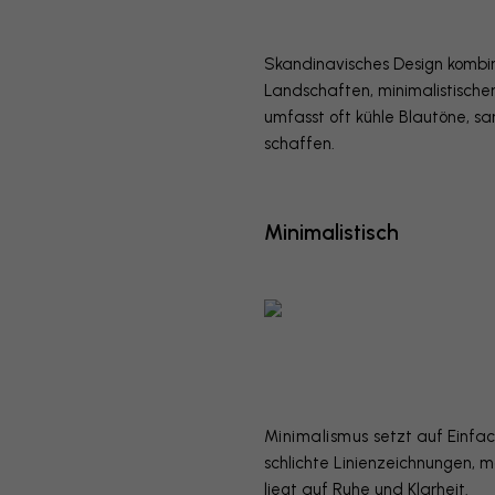
Skandinavisches Design kombin
Landschaften, minimalistische
umfasst oft kühle Blautöne, s
schaffen.
Minimalistisch
Minimalismus
setzt auf Einfac
schlichte Linienzeichnungen, 
liegt auf Ruhe und Klarheit.