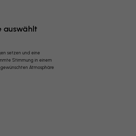
e auswählt
en setzen und eine
timmte Stimmung in einem
ur gewünschten Atmosphäre