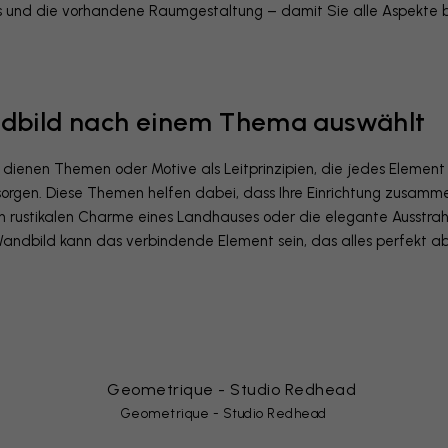
 und die vorhandene Raumgestaltung – damit Sie alle Aspekte be
dbild nach einem Thema auswählt
ns dienen Themen oder Motive als Leitprinzipien, die jedes Eleme
sorgen. Diese Themen helfen dabei, dass Ihre Einrichtung zusam
n rustikalen Charme eines Landhauses oder die elegante Ausstra
andbild kann das verbindende Element sein, das alles perfekt a
Geometrique - Studio Redhead