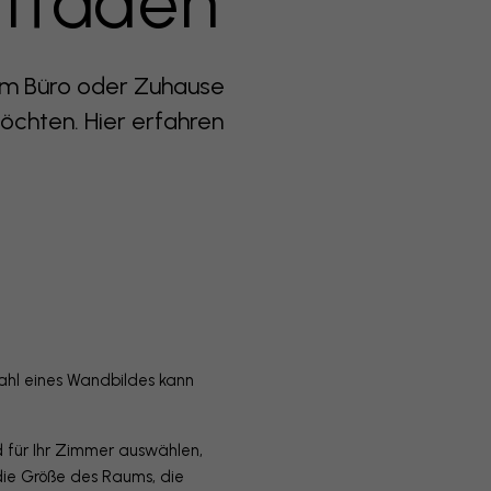
itfaden
rem Büro oder Zuhause
chten. Hier erfahren
Wahl eines Wandbildes kann
ld für Ihr Zimmer auswählen,
ie Größe des Raums, die