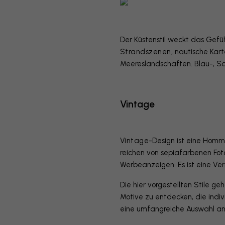
Der Küstenstil weckt das Gefü
Strandszenen
, nautische Kar
Meereslandschaften. Blau-, San
Vintage
Vintage
-Design ist eine Homm
reichen von sepiafarbenen Fot
Werbeanzeigen. Es ist eine Ver
Die hier vorgestellten Stile g
Motive zu entdecken, die indiv
eine umfangreiche Auswahl an 