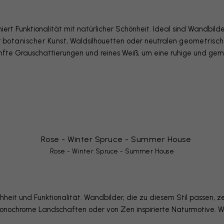
iert Funktionalität mit natürlicher Schönheit. Ideal sind Wandbil
r
botanischer Kunst
, Waldsilhouetten oder neutralen
geometrisc
anfte Grauschattierungen und reines Weiß, um eine ruhige und ge
Rose - Winter Spruce - Summer House
hheit und Funktionalität. Wandbilder, die zu diesem Stil passen, z
monochrome Landschaften oder von Zen inspirierte Naturmotive. We