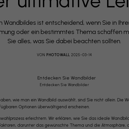
er ultimative Le
en Wandbildes ist entscheidend, wenn Sie in Ih
mung oder ein bestimmtes Thema schaffen mö
Sie alles, was Sie dabei beachten sollten.
VON
PHOTOWALL
2025-03-14
Entdecken Sie Wandbilder
aben, wie man ein Wandbild auswählt, sind Sie nicht allein. Die 
rfügbaren Optionen überwältigend erscheinen.
uswahlprozess erleichtern. Wir erklären, wie Sie das ideale Wandbi
Faktoren, darunter das gewünschte Thema und die Atmosphäre, d