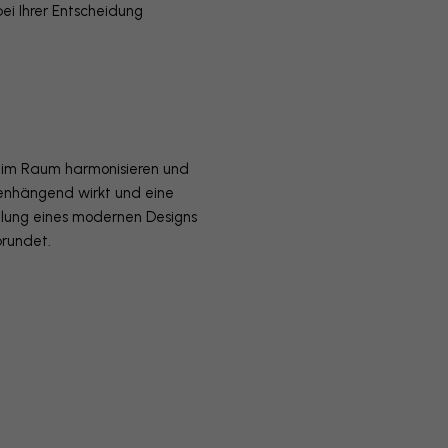
i Ihrer Entscheidung
nt im Raum harmonisieren und
menhängend wirkt und eine
hlung eines modernen Designs
brundet.