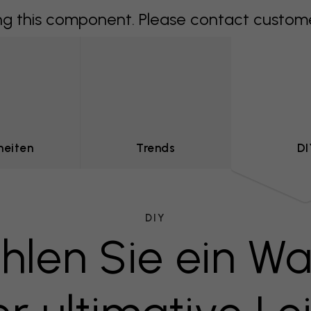
 this component. Please contact customer 
heiten
Trends
DI
DIY
hlen Sie ein Wa