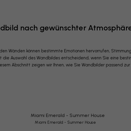
dbild nach gewünschter Atmosphär
 den Wänden können bestimmte Emotionen hervorrufen, Stimmung
st die Auswahl des Wandbildes entscheidend, wenn Sie eine bes
esem Abschnitt zeigen wir Ihnen, wie Sie Wandbilder passend z
Miami Emerald - Summer House