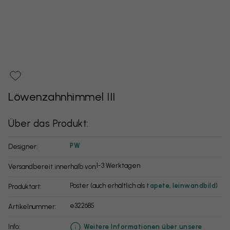
Löwenzahnhimmel III
Über das Produkt:
PW
Designer:
1-3 Werktagen
Versandbereit innerhalb von:
Poster (auch erhältlich als
tapete
,
leinwandbild
)
Produktart:
e322685
Artikelnummer:
info:
Weitere Informationen über unsere