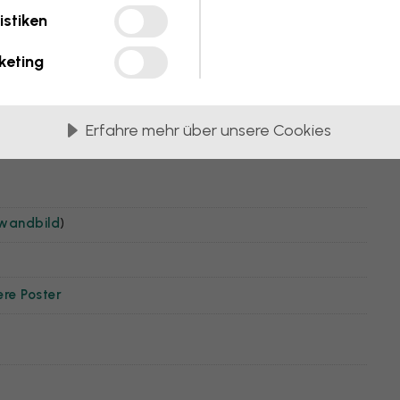
istiken
keting
Erfahre mehr über unsere Cookies
nwandbild
)
ere Poster