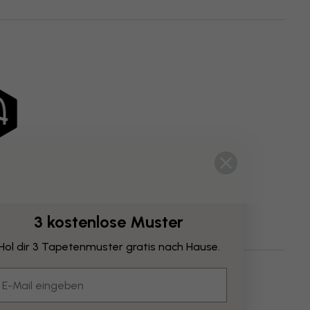
3 kostenlose Muster
Hol dir 3 Tapetenmuster gratis nach Hause.
ische Kunst
mail