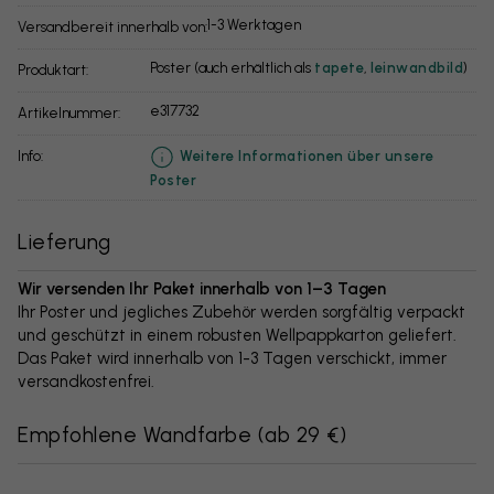
1-3 Werktagen
Versandbereit innerhalb von:
Poster (auch erhältlich als
tapete
,
leinwandbild
)
Produktart:
e317732
Artikelnummer:
info:
Weitere Informationen über unsere
Poster
Lieferung
Wir versenden Ihr Paket innerhalb von 1–3 Tagen
Ihr Poster und jegliches Zubehör werden sorgfältig verpackt
und geschützt in einem robusten Wellpappkarton geliefert.
Das Paket wird innerhalb von 1-3 Tagen verschickt, immer
versandkostenfrei.
Empfohlene Wandfarbe
(
ab 29 €
)