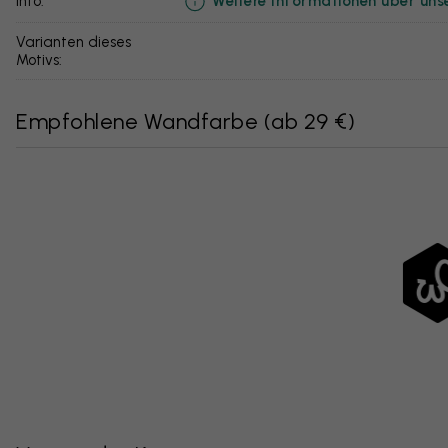
Weitere Informationen über uns
info:
Varianten dieses
Motivs:
Empfohlene Wandfarbe
(
ab 29 €
)