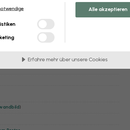
notwendige
Alle akzeptieren
istiken
keting
Erfahre mehr über unsere Cookies
nwandbild
)