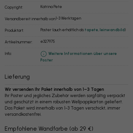
Katrina Pete
Copyright:
1-3 Werktagen
Versandbereit innerhalb von:
Poster (auch erhältlich als
tapete
,
leinwandbild
)
Produktart:
e327975
Artikelnummer:
info:
Weitere Informationen über unsere
Poster
Lieferung
Wir versenden Ihr Paket innerhalb von 1–3 Tagen
Ihr Poster und jegliches Zubehör werden sorgfältig verpackt
und geschützt in einem robusten Wellpappkarton geliefert.
Das Paket wird innerhalb von 1-3 Tagen verschickt, immer
versandkostenfrei.
Empfohlene Wandfarbe
(
ab 29 €
)