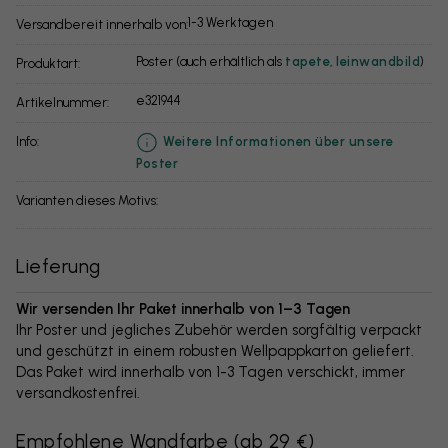
1-3 Werktagen
Versandbereit innerhalb von:
Poster (auch erhältlich als
tapete
,
leinwandbild
)
Produktart:
e321944
Artikelnummer:
info:
Weitere Informationen über unsere
Poster
Varianten dieses Motivs:
Lieferung
Wir versenden Ihr Paket innerhalb von 1–3 Tagen
Ihr Poster und jegliches Zubehör werden sorgfältig verpackt
und geschützt in einem robusten Wellpappkarton geliefert.
Das Paket wird innerhalb von 1-3 Tagen verschickt, immer
versandkostenfrei.
Empfohlene Wandfarbe
(
ab 29 €
)