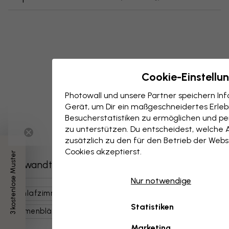
Cookie-Einstellu
Photowall und unsere Partner speichern I
Gerät, um Dir ein maßgeschneidertes Erlebn
Besucherstatistiken zu ermöglichen und per
zu unterstützen. Du entscheidest, welche 
zusätzlich zu den für den Betrieb der Webs
Cookies akzeptierst.
3 kostenlose Muster
Verwandte Kategorien
Nur notwendige
Schlafzimmer
Natur
Blumen
Blätter
Statistiken
Palmenblätter
Botanische Kunst
Beige
Marketing