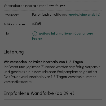
1-3 Werktagen
Versandbereit innerhalb von:
Poster (auch erhältlich als
tapete
,
leinwandbild
)
Produktart:
e30681
Artikelnummer:
info:
Weitere Informationen über unsere
Poster
Lieferung
Wir versenden Ihr Paket innerhalb von 1–3 Tagen
Ihr Poster und jegliches Zubehör werden sorgfältig verpackt
und geschützt in einem robusten Wellpappkarton geliefert.
Das Paket wird innerhalb von 1-3 Tagen verschickt, immer
versandkostenfrei.
Empfohlene Wandfarbe
(
ab 29 €
)