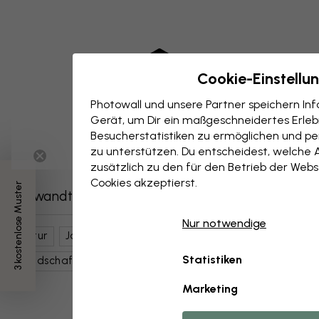
Cookie-Einstellu
Photowall und unsere Partner speichern I
Gerät, um Dir ein maßgeschneidertes Erlebn
Besucherstatistiken zu ermöglichen und per
zu unterstützen. Du entscheidest, welche 
zusätzlich zu den für den Betrieb der Webs
Cookies akzeptierst.
3 kostenlose Muster
Verwandte Kategorien
Nur notwendige
Natur
Jahreszeiten
Winter
Seen
Berge
Statistiken
Landschaften
Polarlandschaften
Wasser
Marketing