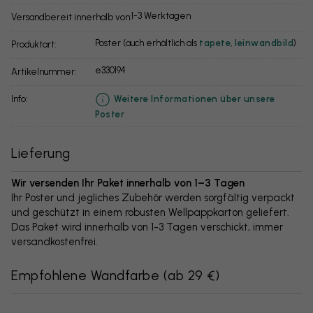
1-3 Werktagen
Versandbereit innerhalb von:
Poster (auch erhältlich als
tapete
,
leinwandbild
)
Produktart:
e330194
Artikelnummer:
info:
Weitere Informationen über unsere
Poster
Lieferung
Wir versenden Ihr Paket innerhalb von 1–3 Tagen
Ihr Poster und jegliches Zubehör werden sorgfältig verpackt
und geschützt in einem robusten Wellpappkarton geliefert.
Das Paket wird innerhalb von 1-3 Tagen verschickt, immer
versandkostenfrei.
Empfohlene Wandfarbe
(
ab 29 €
)