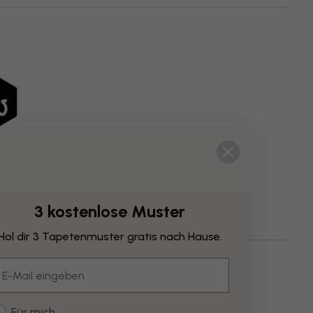
3 kostenlose Muster
Hol dir 3 Tapetenmuster gratis nach Hause.
mail
ustomer type
Für mich