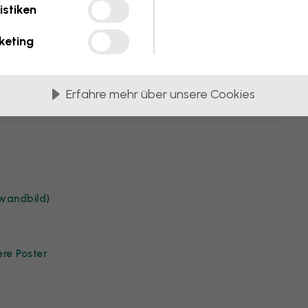
istiken
keting
Erfahre mehr über unsere Cookies
nwandbild
)
ere Poster