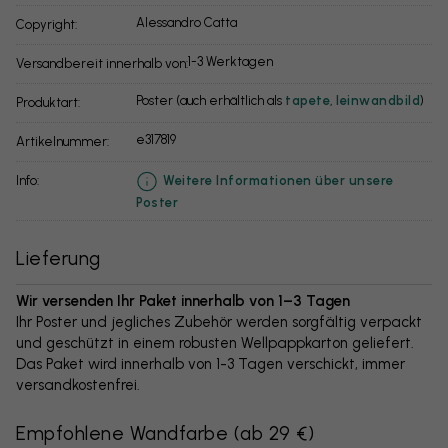
Alessandro Catta
Copyright:
1-3 Werktagen
Versandbereit innerhalb von:
Poster (auch erhältlich als
tapete
,
leinwandbild
)
Produktart:
e317819
Artikelnummer:
info:
Weitere Informationen über unsere
Poster
Lieferung
Wir versenden Ihr Paket innerhalb von 1–3 Tagen
Ihr Poster und jegliches Zubehör werden sorgfältig verpackt
und geschützt in einem robusten Wellpappkarton geliefert.
Das Paket wird innerhalb von 1-3 Tagen verschickt, immer
versandkostenfrei.
Empfohlene Wandfarbe
(
ab 29 €
)