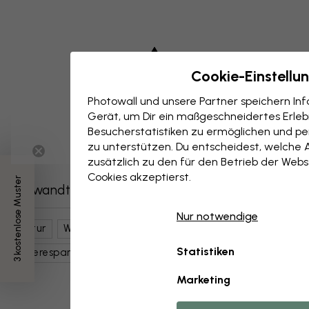
Cookie-Einstellu
Photowall und unsere Partner speichern I
Gerät, um Dir ein maßgeschneidertes Erlebn
Besucherstatistiken zu ermöglichen und per
zu unterstützen. Du entscheidest, welche 
zusätzlich zu den für den Betrieb der Webs
Cookies akzeptierst.
3 kostenlose Muster
Verwandte Kategorien
Nur notwendige
Natur
Wolken
Himmel
Landschaften
Statistiken
Meerespanoramen
Horizonte
Blau
Marketing