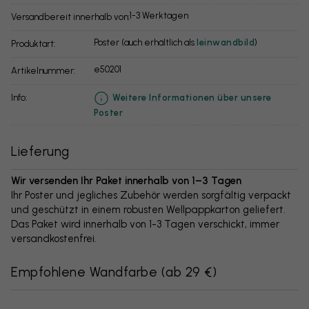
1-3 Werktagen
Versandbereit innerhalb von:
Poster (auch erhältlich als
leinwandbild
)
Produktart:
e50201
Artikelnummer:
info:
Weitere Informationen über unsere
Poster
Lieferung
Wir versenden Ihr Paket innerhalb von 1–3 Tagen
Ihr Poster und jegliches Zubehör werden sorgfältig verpackt
und geschützt in einem robusten Wellpappkarton geliefert.
Das Paket wird innerhalb von 1-3 Tagen verschickt, immer
versandkostenfrei.
Empfohlene Wandfarbe
(
ab 29 €
)